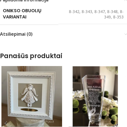
ONIKSO OBUOLIŲ
8-342
,
8-343
,
8-347
,
8-348
,
8-
VARIANTAI
349
,
8-353
Atsiliepimai (0)
Panašūs produktai