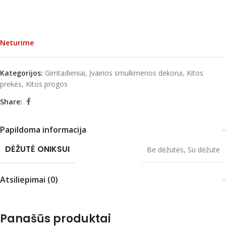
Neturime
Kategorijos:
Gimtadieniai
,
Įvairios smulkmenos dekorui
,
Kitos
prekės
,
Kitos progos
Share:
Papildoma informacija
DĖŽUTĖ ONIKSUI
Be dėžutės
,
Su dėžute
Atsiliepimai (0)
Panašūs produktai