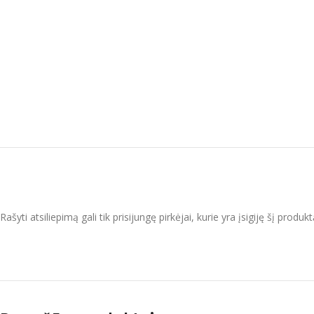
Rašyti atsiliepimą gali tik prisijungę pirkėjai, kurie yra įsigiję šį produkt