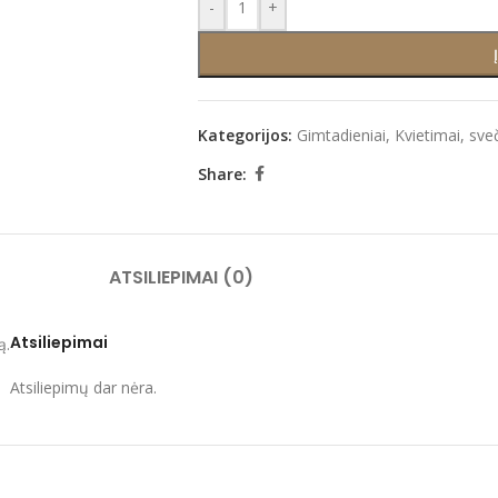
-
+
Kategorijos:
Gimtadieniai
,
Kvietimai, sve
Share:
ATSILIEPIMAI (0)
Atsiliepimai
ą.
Atsiliepimų dar nėra.