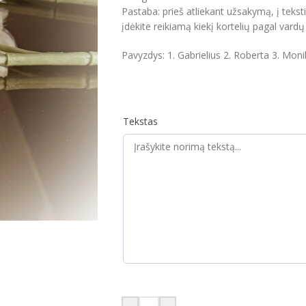
Pastaba: prieš atliekant užsakymą, į tekstin
įdėkite reikiamą kiekį kortelių pagal vardų 
Pavyzdys: 1. Gabrielius 2. Roberta 3. Monik
Tekstas