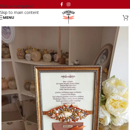
Skip to navigation
Skip to main content
MENU