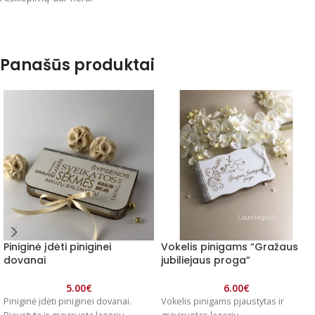
Panašūs produktai
Piniginė įdėti piniginei
Vokelis pinigams “Gražaus
dovanai
jubiliejaus proga”
5.00
€
6.00
€
Piniginė įdėti piniginei dovanai.
Vokelis pinigams pjaustytas ir